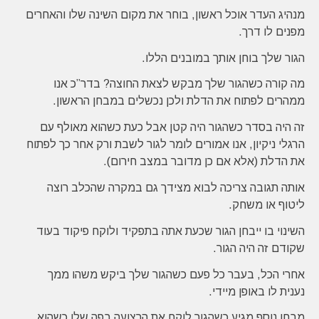
מנהיג העדר אוכל ראשון, בוחר את מקום השינה שלו והאחרים
מפנים לו דרך.
הגור שלך בוחן אותך במובנים הללו.
מה קורה כשהגור שלך מבקש לצאת החוצה? בדר”כ אנו
ממהרים לפתוח את הדלת ולכן נכשלים במבחן הראשון.
זה היה בסדר כשהגור היה קטן אבל כעת כשהוא מאולף עם
הרגלי ניקיון, אנו אמורים לומר לגור לשבת ורק אחר כך לפתוח
את הדלת (אלא אם כן מדובר במצב חירום).
אותה תגובה צריכה לבוא מצידך גם במקרה שהכלב רוצה
ליטוף או משחק.
השינוי בו ייבחן הגור שכעת אתה בתפקיד ולוקח פיקוד בעוד
שקודם זה היה הגור.
אחרי הכל, בעבר כל פעם כשהגור שלך ביקש משהו ממך
נענית לו באופן מיידי.
מבחן נוסף מגיע כשהגור לוקח את הרצועה בפה שלו כשהוא