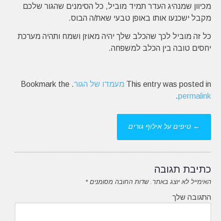
מכיוון שמנהיג העדר תמיד מוביל, כל הסימנים שהגור שלכם
מקבל ישכנעו אותו באופן טבעי שאת/ה הבוס.
כל זה מוביל לכך שהכלב שלך יהיה מאוזן ושמח ותהיה מערכת
יחסים טובה בין הכלב למשפחה.
This entry was posted in
מעמדו של הגור
. Bookmark the
.
permalink
Post
←
טיפים על אילוף גורים
navigation
כתיבת תגובה
האימייל לא יוצג באתר.
שדות החובה מסומנים
*
התגובה שלך