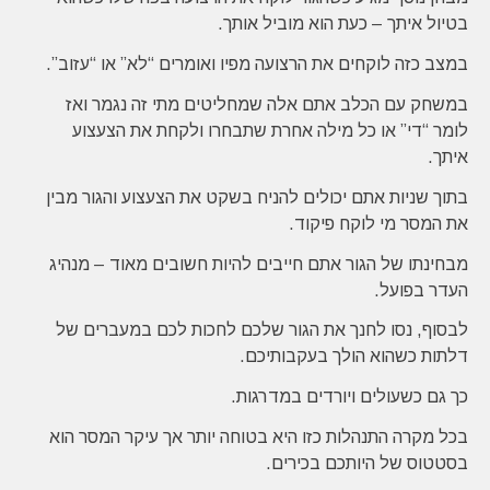
בטיול איתך – כעת הוא מוביל אותך.
במצב כזה לוקחים את הרצועה מפיו ואומרים “לא” או “עזוב”.
במשחק עם הכלב אתם אלה שמחליטים מתי זה נגמר ואז
לומר “די” או כל מילה אחרת שתבחרו ולקחת את הצעצוע
איתך.
בתוך שניות אתם יכולים להניח בשקט את הצעצוע והגור מבין
את המסר מי לוקח פיקוד.
מבחינתו של הגור אתם חייבים להיות חשובים מאוד – מנהיג
העדר בפועל.
לבסוף, נסו לחנך את הגור שלכם לחכות לכם במעברים של
דלתות כשהוא הולך בעקבותיכם.
כך גם כשעולים ויורדים במדרגות.
בכל מקרה התנהלות כזו היא בטוחה יותר אך עיקר המסר הוא
בסטטוס של היותכם בכירים.